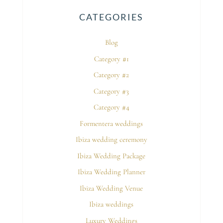
CATEGORIES
Blog
Category #1
Category #2
Category #3
Category #4
Formentera weddings
Ibiza wedding ceremony
Ibiza Wedding Package
Ibiza Wedding Planner
Ibiza Wedding Venue
Ibiza weddings
Luxury Weddings