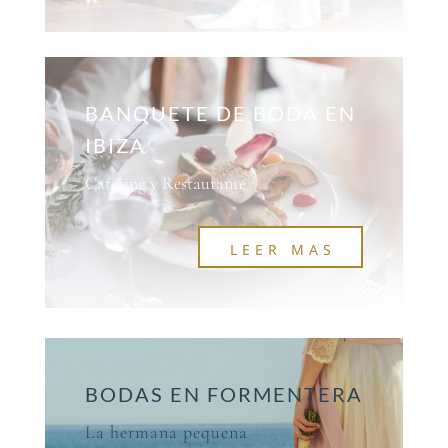
BANQUETE DE BODA EN
IBIZA
Catering y Restaurante
LEER MAS
BODAS EN FORMENTERA
La hermana pequena