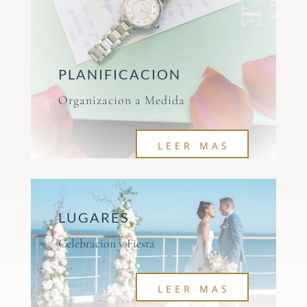
PLANIFICACION
Organizacion a Medida
LEER MAS
LUGARES
Celebracion y Fiesta
LEER MAS