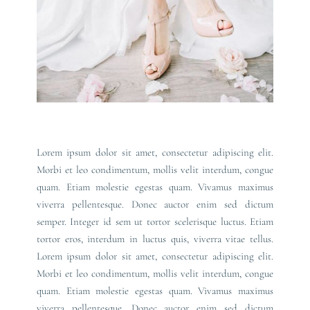
Lorem ipsum dolor sit amet, consectetur adipiscing elit.
Morbi et leo condimentum, mollis velit interdum, congue
quam. Etiam molestie egestas quam. Vivamus maximus
viverra pellentesque. Donec auctor enim sed dictum
semper. Integer id sem ut tortor scelerisque luctus. Etiam
tortor eros, interdum in luctus quis, viverra vitae tellus.
Lorem ipsum dolor sit amet, consectetur adipiscing elit.
Morbi et leo condimentum, mollis velit interdum, congue
quam. Etiam molestie egestas quam. Vivamus maximus
viverra pellentesque. Donec auctor enim sed dictum