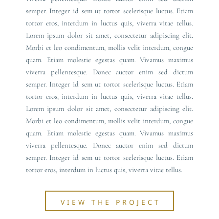
semper. Integer id sem ut tortor scelerisque luctus. Etiam
tortor eros, interdum in luctus quis, viverra vitae tellus.
Lorem ipsum dolor sit amet, consectetur adipiscing elit.
Morbi et leo condimentum, mollis velit interdum, congue
quam. Etiam molestie egestas quam. Vivamus maximus
viverra pellentesque. Donec auctor enim sed dictum
semper. Integer id sem ut tortor scelerisque luctus. Etiam
tortor eros, interdum in luctus quis, viverra vitae tellus.
Lorem ipsum dolor sit amet, consectetur adipiscing elit.
Morbi et leo condimentum, mollis velit interdum, congue
quam. Etiam molestie egestas quam. Vivamus maximus
viverra pellentesque. Donec auctor enim sed dictum
semper. Integer id sem ut tortor scelerisque luctus. Etiam
tortor eros, interdum in luctus quis, viverra vitae tellus.
VIEW THE PROJECT