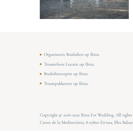
Organiseren Bruiloften op Ibiza
Trouwefeest Locatie op Ibiza
Bruiloftsreceptie op Ibiza
Trouwpakketten op Ibiza
Copyright © 2016-2022 Ibiza For Wedding. All right
Carrer de la Mediterrània, 8 07800 Eivissa, Illes Balear