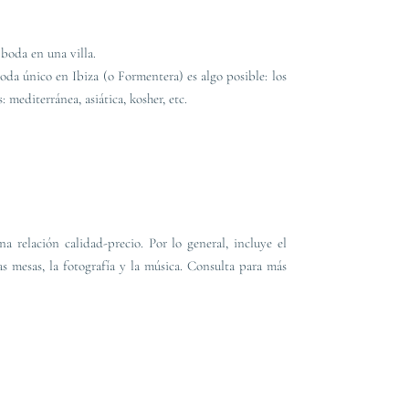
 boda en una villa.
oda único en Ibiza (o Formentera) es algo posible: los
 mediterránea, asiática, kosher, etc.
 relación calidad-precio. Por lo general, incluye el
as mesas, la fotografía y la música. Consulta para más