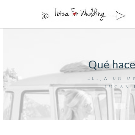
Qué hacer
ELIJA UN 
LUGAR 