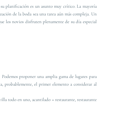
 su planificación es un asunto muy crítico. La mayoría
nización de la boda sea una tarea aún más compleja. Un
que los novios disfruten plenamente de su día especial
das. Podemos proponer una amplia gama de lugares para
ta, probablemente, el primer elemento a considerar al
illa todo en uno, acantilado + restaurante, restaurante