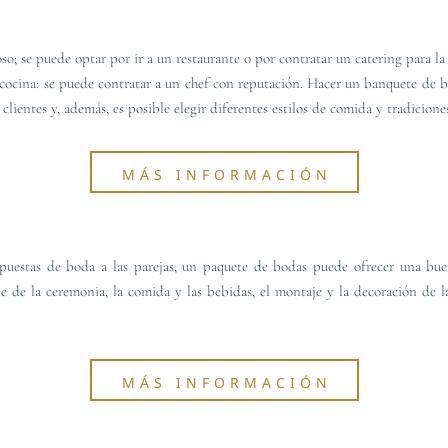
o; se puede optar por ir a un restaurante o por contratar un catering para la
e cocina: se puede contratar a un chef con reputación. Hacer un banquete de b
ientes y, además, es posible elegir diferentes estilos de comida y tradiciones:
MÁS INFORMACIÓN
puestas de boda a las parejas, un paquete de bodas puede ofrecer una buena
je de la ceremonia, la comida y las bebidas, el montaje y la decoración de l
MÁS INFORMACIÓN