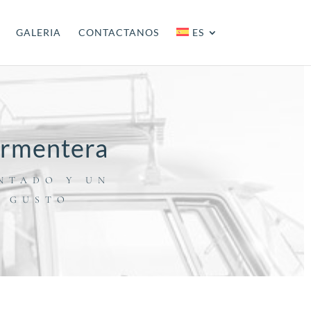
GALERIA
CONTACTANOS
ES
Formentera
NTADO Y UN
U GUSTO