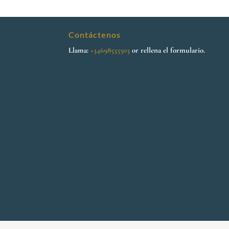
Contáctenos
Llama:
+34698535503
or rellena el formulario.