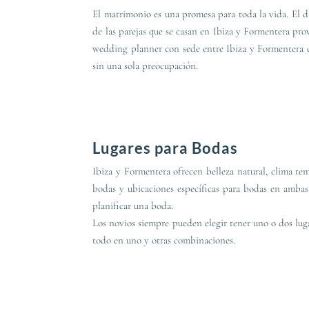
El matrimonio es una promesa para toda la vida. El dí
de las parejas que se casan en Ibiza y Formentera pro
wedding planner con sede entre Ibiza y Formentera con
sin una sola preocupación.
Lugares para Bodas
Ibiza y Formentera ofrecen belleza natural, clima te
bodas y ubicaciones específicas para bodas en ambas 
planificar una boda.
Los novios siempre pueden elegir tener uno o dos lugar
todo en uno y otras combinaciones.