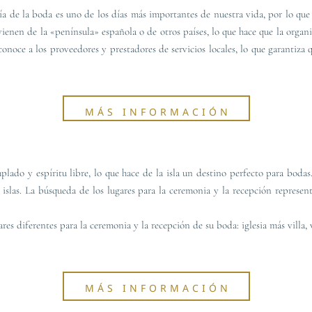
a de la boda es uno de los días más importantes de nuestra vida, por lo que
vienen de la «península» española o de otros países, lo que hace que la orga
oce a los proveedores y prestadores de servicios locales, lo que garantiza 
MÁS INFORMACIÓN
mplado y espíritu libre, lo que hace de la isla un destino perfecto para bo
islas. La búsqueda de los lugares para la ceremonia y la recepción represen
es diferentes para la ceremonia y la recepción de su boda: iglesia más villa, v
MÁS INFORMACIÓN