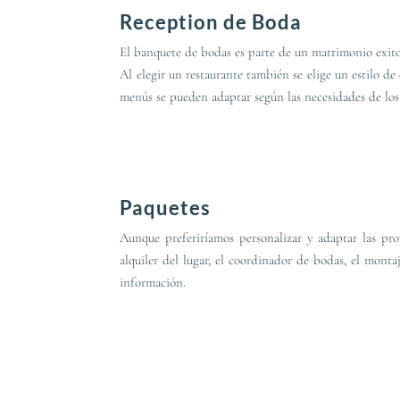
Reception de Boda
El banquete de bodas es parte de un matrimonio exitos
Al elegir un restaurante también se elige un estilo d
menús se pueden adaptar según las necesidades de los cl
Paquetes
Aunque preferiríamos personalizar y adaptar las pro
alquiler del lugar, el coordinador de bodas, el monta
información.