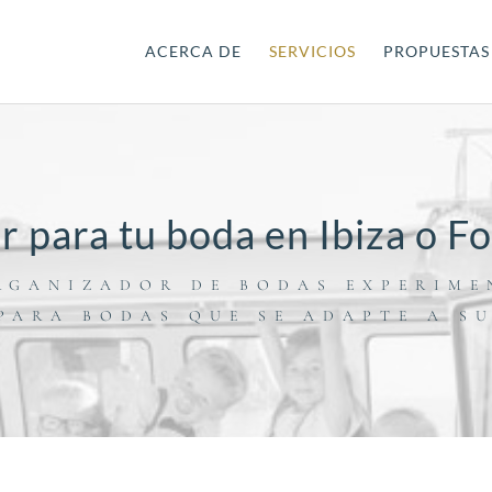
ACERCA DE
SERVICIOS
PROPUESTAS
 para tu boda en Ibiza o 
ORGANIZADOR DE BODAS EXPERIME
PARA BODAS QUE SE ADAPTE A S