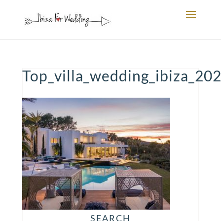
Top_villa_wedding_ibiza_20
SEARCH