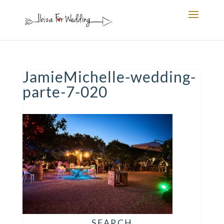
JamieMichelle-wedding-
parte-7-020
SEARCH