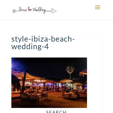
style-ibiza-beach-
wedding-4
SEARCH