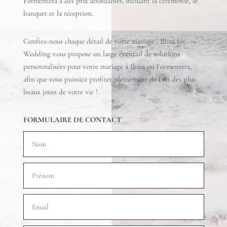
Formentera à des prix abordables, incluant la cérémonie, le
banquet et la réception.
Confiez-nous chaque détail de votre mariage : Ibiza for
Wedding vous propose un large éventail de solutions
personnalisées pour votre mariage à Ibiza ou Formentera,
afin que vous puissiez profiter pleinement de l’un des plus
beaux jours de votre vie !
FORMULAIRE DE CONTACT